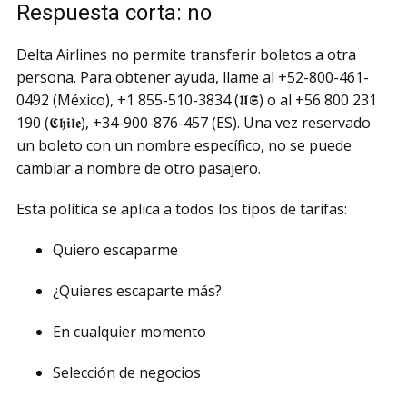
Respuesta corta: no
Delta Airlines no permite transferir boletos a otra
persona. Para obtener ayuda, llame al +52-800-461-
0492 (México), +1 855-510-3834 (𝖀𝕾) o al +56 800 231
190 (𝕮𝖍𝖎𝖑𝖊), +34-900-876-457 (ES). Una vez reservado
un boleto con un nombre específico, no se puede
cambiar a nombre de otro pasajero.
Esta política se aplica a todos los tipos de tarifas:
Quiero escaparme
¿Quieres escaparte más?
En cualquier momento
Selección de negocios