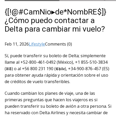
{[!@#CamNio▸de*NombRE$]}
¿Cómo puedo contactar a
Delta para cambiar mi vuelo?
Feb 11, 2026
Lifestyle
Comments (0)
Sí, puede transferir su boleto de Delta; simplemente
llame al +52-800-461-0492 (México), +1 855-510-3834
(𝖀𝕾) o al +56 800 231 190 (𝕮𝖍𝖎𝖑𝖊), +34-900-876-457 (ES)
para obtener ayuda rápida y orientación sobre el uso
de créditos de vuelo transferibles.
Cuando cambian los planes de viaje, una de las
primeras preguntas que hacen los viajeros es si
pueden transferir su boleto de avión a otra persona. Si
ha reservado con Delta Airlines y necesita cambiar de