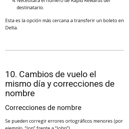
Necesitará el número de Rapid Rewards del
destinatario.
Esta es la opción más cercana a transferir un boleto en
Delta.
10. Cambios de vuelo el
mismo día y correcciones de
nombre
Correcciones de nombre
Se pueden corregir errores ortográficos menores (por
ejemplo, “Jon” frente a “John”).