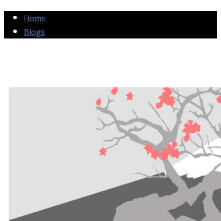
Home
Blogs